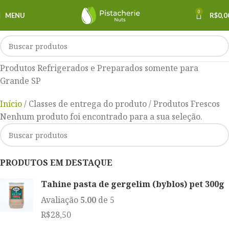
0
MENU
R$
0,0
Produtos Refrigerados e Preparados somente para
Grande SP
Início
Classes de entrega do produto
Produtos Frescos
Nenhum produto foi encontrado para a sua seleção.
PRODUTOS EM DESTAQUE
Tahine pasta de gergelim (byblos) pet 300g
Avaliação
5.00
de 5
R$
28,50