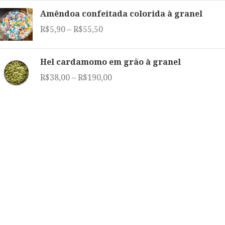
Amêndoa confeitada colorida à granel
R$
5,90
–
R$
55,50
Hel cardamomo em grão à granel
R$
38,00
–
R$
190,00