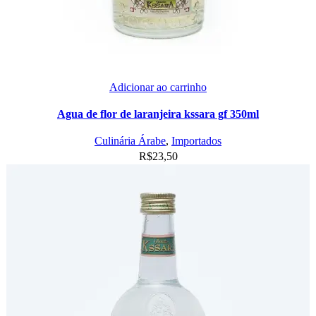
Adicionar ao carrinho
Agua de flor de laranjeira kssara gf 350ml
Culinária Árabe
,
Importados
R$
23,50