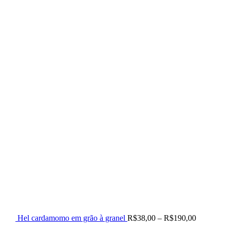
Hel cardamomo em grão à granel
R$
38,00
–
R$
190,00