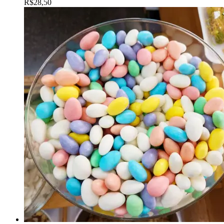
R$
28,50