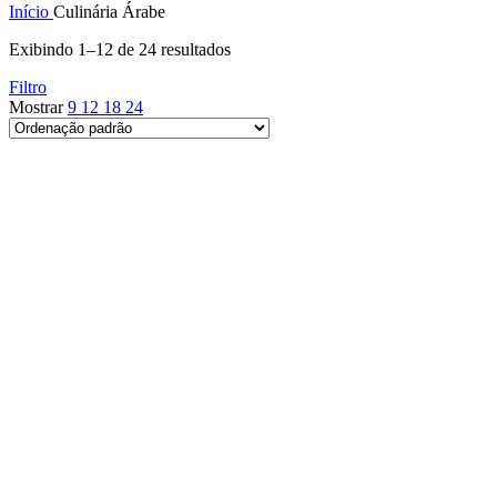
Início
Culinária Árabe
Exibindo 1–12 de 24 resultados
Filtro
Mostrar
9
12
18
24