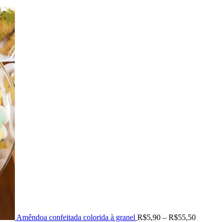
Amêndoa confeitada colorida à granel
R$
5,90
–
R$
55,50