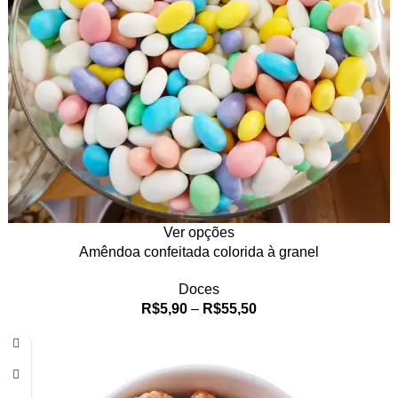
Ver opções
Amêndoa confeitada colorida à granel
Doces
R$
5,90
–
R$
55,50