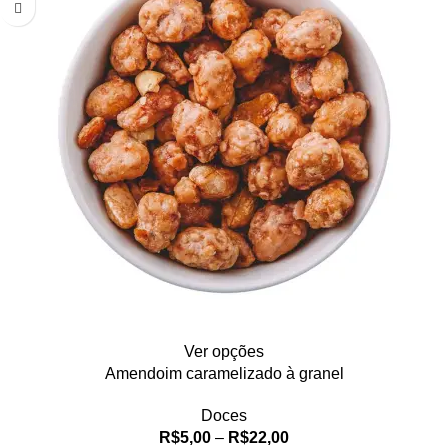
Ver opções
Amendoim caramelizado à granel
Doces
R$
5,00
–
R$
22,00