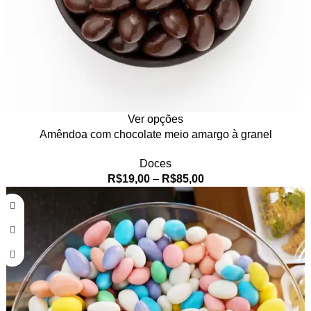
Ver opções
Amêndoa com chocolate meio amargo à granel
Doces
R$
19,00
–
R$
85,00