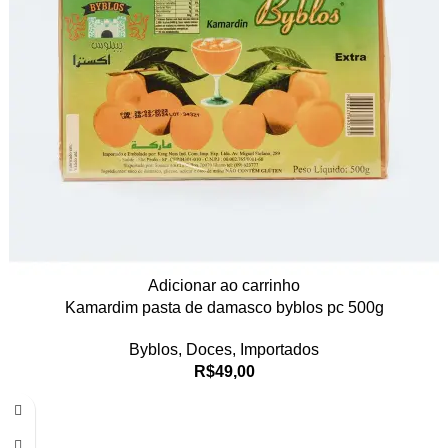
Adicionar ao carrinho
Kamardim pasta de damasco byblos pc 500g
Byblos
,
Doces
,
Importados
R$
49,00