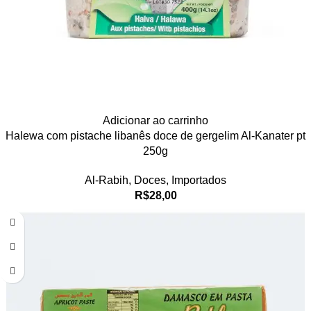
Adicionar ao carrinho
Halewa com pistache libanês doce de gergelim Al-Kanater pt
250g
Al-Rabih
,
Doces
,
Importados
R$
28,00