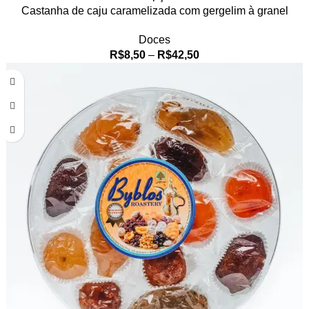
Castanha de caju caramelizada com gergelim à granel
Doces
R$
8,50
–
R$
42,50