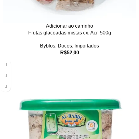
Adicionar ao carrinho
Frutas glaceadas mistas cx. Acr. 500g
Byblos
,
Doces
,
Importados
R$
52,00