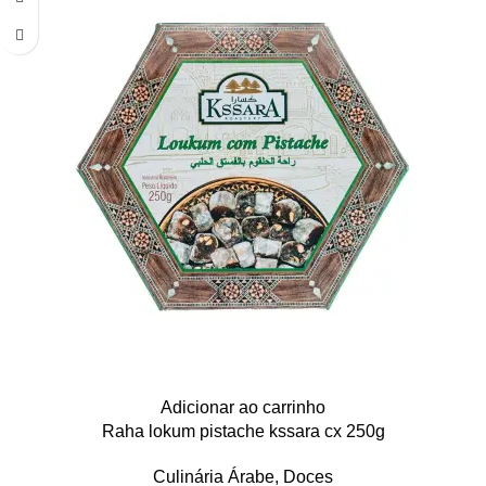
Adicionar ao carrinho
Raha lokum pistache kssara cx 250g
Culinária Árabe
,
Doces