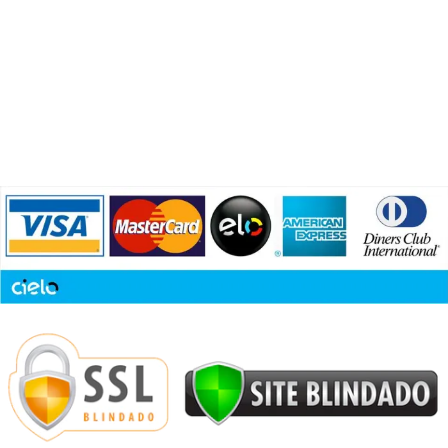
Trocas e Devoluções
LGPD
Fale com a Gente
Blog
COMPRAS 100% SEGURAS CIELO