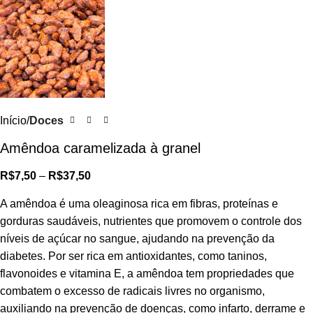
Início
Doces
Amêndoa caramelizada à granel
R$
7,50
–
R$
37,50
A amêndoa é uma oleaginosa rica em fibras, proteínas e
gorduras saudáveis, nutrientes que promovem o controle dos
níveis de açúcar no sangue, ajudando na prevenção da
diabetes. Por ser rica em antioxidantes, como taninos,
flavonoides e vitamina E, a amêndoa tem propriedades que
combatem o excesso de radicais livres no organismo,
auxiliando na prevenção de doenças, como infarto, derrame e