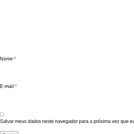
Nome
*
E-mail
*
Salvar meus dados neste navegador para a próxima vez que e