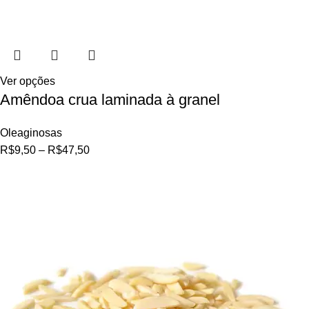
Ver opções
Amêndoa crua laminada à granel
Oleaginosas
R$
9,50
–
R$
47,50