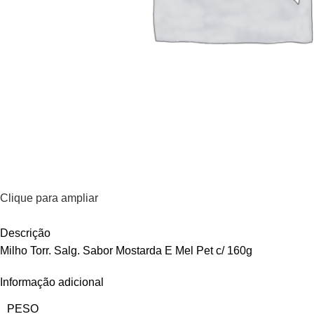
Clique para ampliar
Descrição
Milho Torr. Salg. Sabor Mostarda E Mel Pet c/ 160g
Informação adicional
PESO