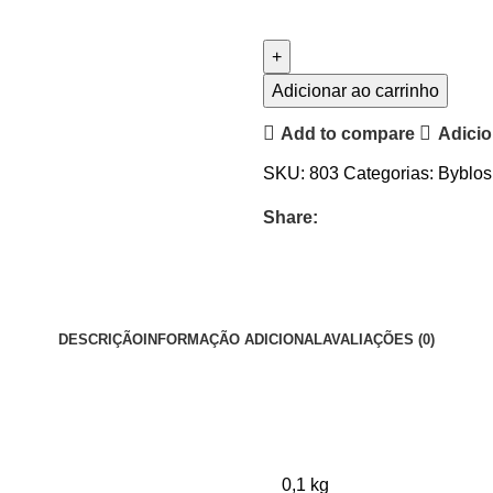
Adicionar ao carrinho
Add to compare
Adicio
SKU:
803
Categorias:
Byblos
Share:
DESCRIÇÃO
INFORMAÇÃO ADICIONAL
AVALIAÇÕES (0)
0,1 kg