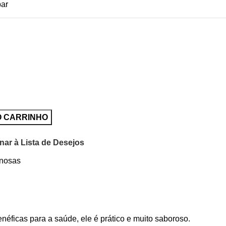
ar
O CARRINHO
nar à Lista de Desejos
inosas
néficas para a saúde, ele é prático e muito saboroso.