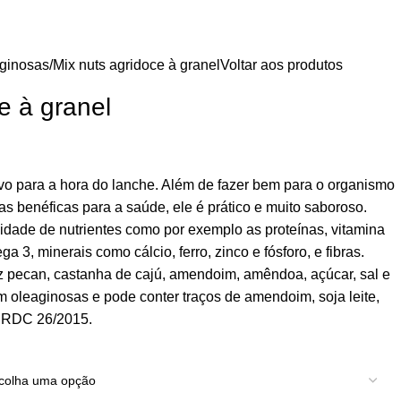
ginosas
Mix nuts agridoce à granel
Voltar aos produtos
e à granel
tivo para a hora do lanche. Além de fazer bem para o organismo
as benéficas para a saúde, ele é prático e muito saboroso.
dade de nutrientes como por exemplo as proteínas, vitamina
 3, minerais como cálcio, ferro, zinco e fósforo, e fibras.
z pecan, castanha de cajú, amendoim, amêndoa, açúcar, sal e
m oleaginosas e pode conter traços de amendoim, soja leite,
e RDC 26/2015.