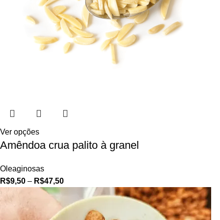
Ver opções
Amêndoa crua palito à granel
Oleaginosas
R$
9,50
–
R$
47,50