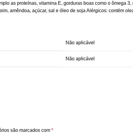
o as proteínas, vitamina E, gorduras boas como o ômega 3, mine
m, amêndoa, açúcar, sal e óleo de soja Alérgicos: contém olea
Não aplicável
Não aplicável
órios são marcados com
*