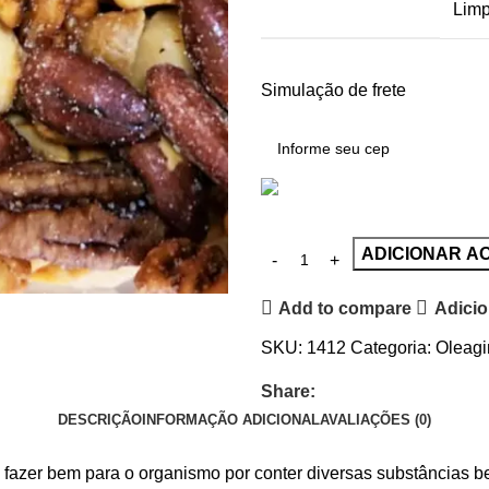
Limp
Simulação de frete
ADICIONAR A
Add to compare
Adicio
SKU:
1412
Categoria:
Oleag
Share:
DESCRIÇÃO
INFORMAÇÃO ADICIONAL
AVALIAÇÕES (0)
e fazer bem para o organismo por conter diversas substâncias be