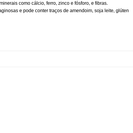
rais como cálcio, ferro, zinco e fósforo, e fibras.
ginosas e pode conter traços de amendoim, soja leite, glúten