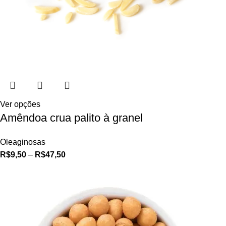
Ver opções
Amêndoa crua palito à granel
Oleaginosas
R$
9,50
–
R$
47,50