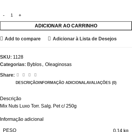
ADICIONAR AO CARRINHO
Add to compare
Adicionar à Lista de Desejos
SKU:
1128
Categorias:
Byblos
,
Oleaginosas
Share:
DESCRIÇÃO
INFORMAÇÃO ADICIONAL
AVALIAÇÕES (0)
Descrição
Mix Nuts Luxo Torr. Salg. Pet c/ 250g
Informação adicional
PESO
0,14 kg