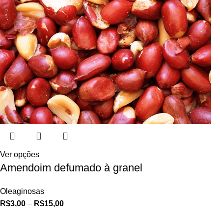
Ver opções
Amendoim defumado à granel
Oleaginosas
R$
3,00
–
R$
15,00