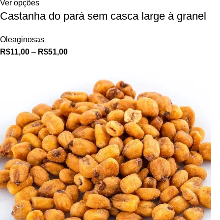
Ver opções
Castanha do pará sem casca large à granel
Oleaginosas
R$
11,00
–
R$
51,00