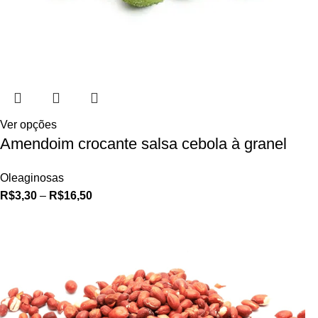
Ver opções
Amendoim crocante salsa cebola à granel
Oleaginosas
R$
3,30
–
R$
16,50