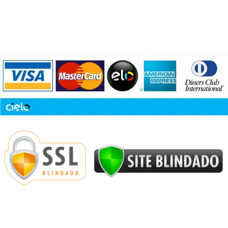
Blog
COMPRAS 100% SEGURAS CIELO
PISTACHERIE
2022 CRIADO COM AMOR POR
VALENTI HUB
.