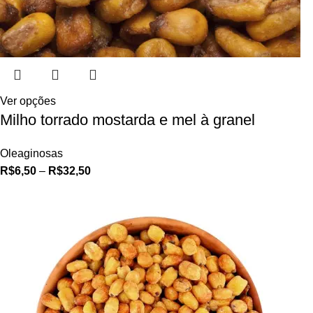
Ver opções
Milho torrado mostarda e mel à granel
Oleaginosas
R$
6,50
–
R$
32,50