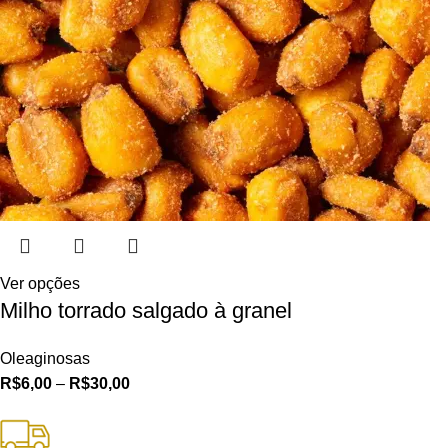
Ver opções
Milho torrado salgado à granel
Oleaginosas
R$
6,00
–
R$
30,00