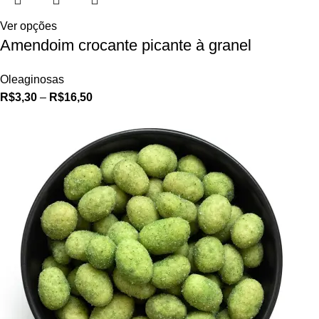
Ver opções
Amendoim crocante picante à granel
Oleaginosas
R$
3,30
–
R$
16,50