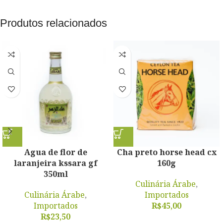
Produtos relacionados
Agua de flor de
Cha preto horse head cx
laranjeira kssara gf
160g
350ml
Culinária Árabe
,
Culinária Árabe
,
Importados
Importados
R$
45,00
R$
23,50