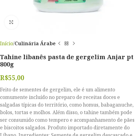
Clique para ampliar
Início
Culinária Árabe
Tahine libanês pasta de gergelim Anjar pt
800g
R$
55,00
Feito de sementes de gergelim, ele é um alimento
comumente incluído no preparo de receitas doces e
salgadas típicas do território, como homus, babaganuche,
bolos, tortas e molhos. Além disso, o tahine também pode
ser consumido como tempero e acompanhamento de pães
e biscoitos salgados. Produto importado diretamente do
Líbano. Ingredientes: Semente de gergelim descascado e