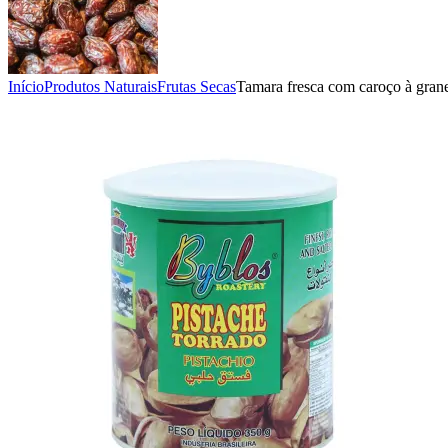
Início
Produtos Naturais
Frutas Secas
Tamara fresca com caroço à gran