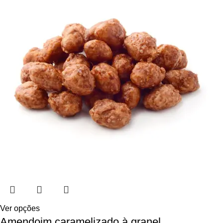
Ver opções
Amendoim caramelizado à granel