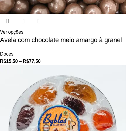
Ver opções
Avelã com chocolate meio amargo à granel
Doces
R$
15,50
–
R$
77,50