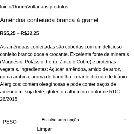
Início
Doces
Voltar aos produtos
Amêndoa confeitada branca à granel
R$
5,25
–
R$
32,25
As amêndoas confeitadas são cobertas com um delicioso
confeito branco doce e crocante. Excelente fonte de minerais
(Magnésio, Potássio, Ferro, Zinco e Cobre) e proteínas
vegetais. Ingredientes: Açúcar, amêndoa, amido de arroz,
goma arábica, aroma de baunilha, corante dióxido de titânio.
Alérgicos: contém oleaginosas e pode conter traços de
amendoim, soja leite, glúten ou albumina conforme RDC
26/2015.
PESO
Limpar