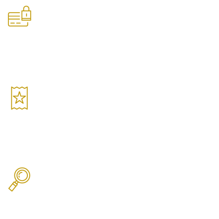
Pagamento Seguro
Sua compra é 100% segura
Garantia de Qualidade
Produtos selecionados
Produtos Selecionados
Equipe especializada