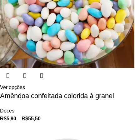
Ver opções
Amêndoa confeitada colorida à granel
Doces
R$
5,90
–
R$
55,50