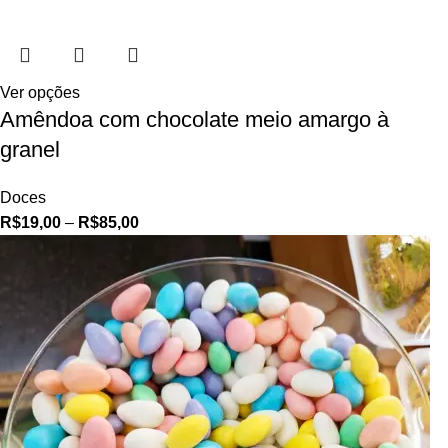
Ver opções
Amêndoa com chocolate meio amargo à
granel
Doces
R$
19,00
–
R$
85,00