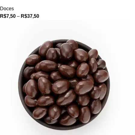
Doces
R$
7,50
–
R$
37,50