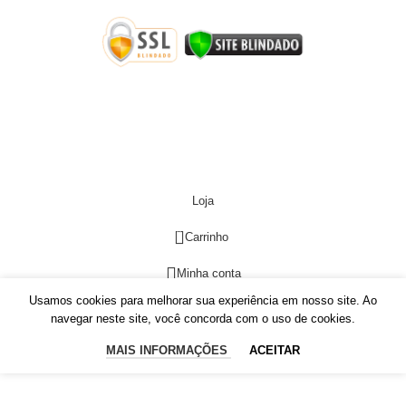
PISTACHERIE
2022 CRIADO COM AMOR POR
VALENTI HUB
.
Loja
0
Carrinho
Minha conta
Usamos cookies para melhorar sua experiência em nosso site. Ao
Comparar
navegar neste site, você concorda com o uso de cookies.
MAIS INFORMAÇÕES
ACEITAR