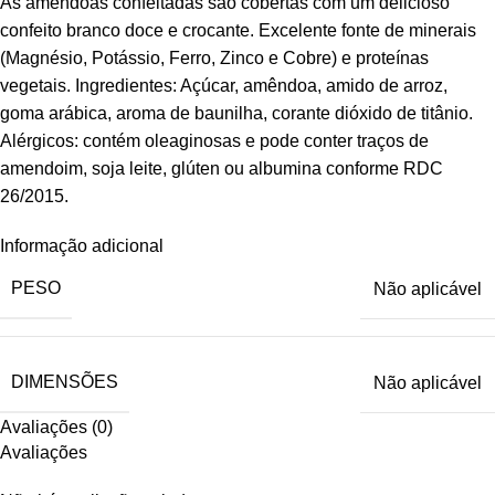
As amêndoas confeitadas são cobertas com um delicioso
confeito branco doce e crocante. Excelente fonte de minerais
(Magnésio, Potássio, Ferro, Zinco e Cobre) e proteínas
vegetais. Ingredientes: Açúcar, amêndoa, amido de arroz,
goma arábica, aroma de baunilha, corante dióxido de titânio.
Alérgicos: contém oleaginosas e pode conter traços de
amendoim, soja leite, glúten ou albumina conforme RDC
26/2015.
Informação adicional
PESO
Não aplicável
DIMENSÕES
Não aplicável
Avaliações (0)
Avaliações