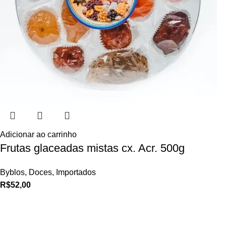
Adicionar ao carrinho
Frutas glaceadas mistas cx. Acr. 500g
Byblos
,
Doces
,
Importados
R$
52,00