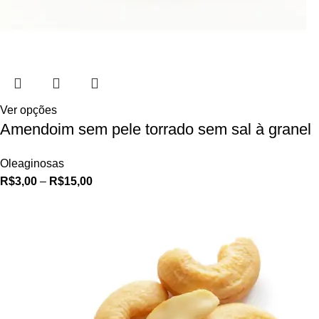
Ver opções
Amendoim sem pele torrado sem sal à granel
Oleaginosas
R$
3,00
–
R$
15,00