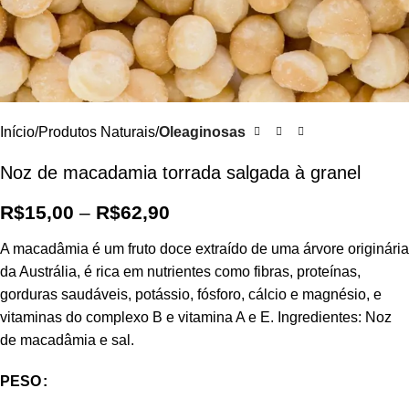
Início
Produtos Naturais
Oleaginosas
Noz de macadamia torrada salgada à granel
R$
15,00
–
R$
62,90
A macadâmia é um fruto doce extraído de uma árvore originária
da Austrália, é rica em nutrientes como fibras, proteínas,
gorduras saudáveis, potássio, fósforo, cálcio e magnésio, e
vitaminas do complexo B e vitamina A e E. Ingredientes: Noz
de macadâmia e sal.
PESO