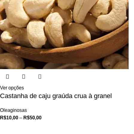
Ver opções
Castanha de caju graúda crua à granel
Oleaginosas
R$
10,00
–
R$
50,00