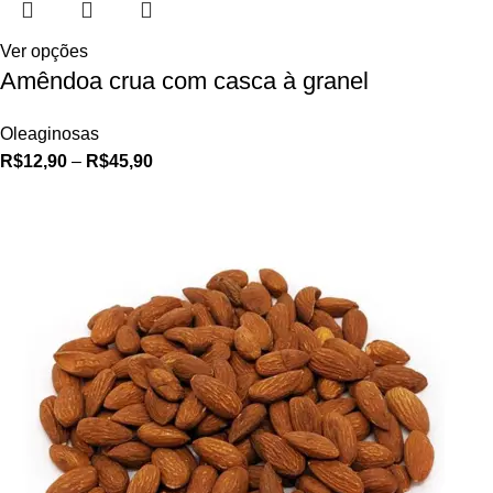
Ver opções
Amêndoa crua com casca à granel
Oleaginosas
R$
12,90
–
R$
45,90