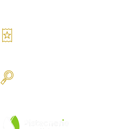
Pagamento Seguro
Sua compra é 100% segura
Garantia de Qualidade
Produtos selecionados
Produtos Selecionados
Equipe especializada