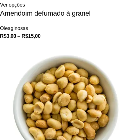
Ver opções
Amendoim defumado à granel
Oleaginosas
R$
3,00
–
R$
15,00