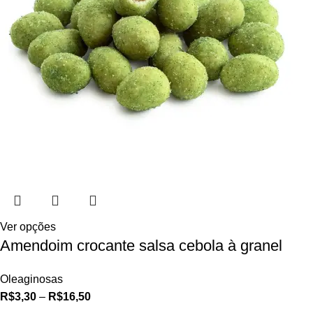
Ver opções
Amendoim crocante salsa cebola à granel
Oleaginosas
R$
3,30
–
R$
16,50