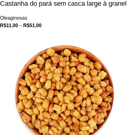
Castanha do pará sem casca large à granel
Oleaginosas
R$
11,00
–
R$
51,00