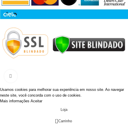
PISTACHERIE
2022 CRIADO COM AMOR POR
VALENTI HUB
.
Clique para ampliar
Usamos cookies para melhorar sua experiência em nosso site. Ao navegar
neste site, você concorda com o uso de cookies.
Mais informações
Aceitar
Loja
0
Carrinho