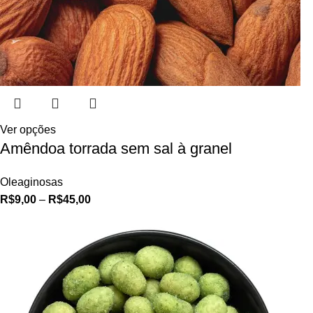
Ver opções
Amêndoa torrada sem sal à granel
Oleaginosas
R$
9,00
–
R$
45,00