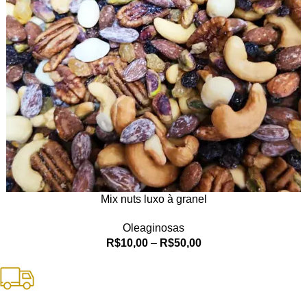
Mix nuts luxo à granel
Oleaginosas
R$
10,00
–
R$
50,00
Frete Grátis