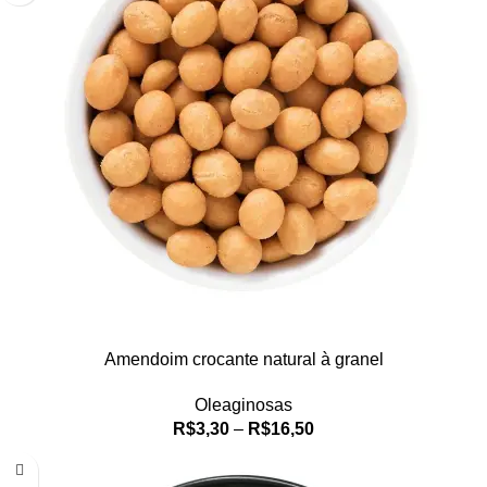
Amendoim crocante natural à granel
Oleaginosas
R$
3,30
–
R$
16,50