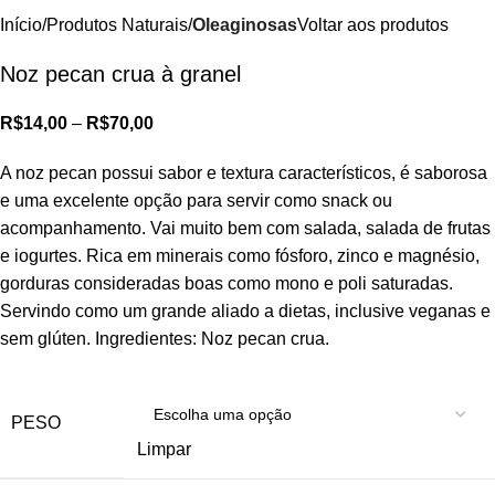
Início
Produtos Naturais
Oleaginosas
Voltar aos produtos
Noz pecan crua à granel
R$
14,00
–
R$
70,00
A noz pecan possui sabor e textura característicos, é saborosa
e uma excelente opção para servir como snack ou
acompanhamento. Vai muito bem com salada, salada de frutas
e iogurtes. Rica em minerais como fósforo, zinco e magnésio,
gorduras consideradas boas como mono e poli saturadas.
Servindo como um grande aliado a dietas, inclusive veganas e
sem glúten. Ingredientes: Noz pecan crua.
PESO
Limpar