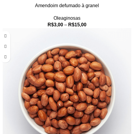
Amendoim defumado à granel
Oleaginosas
R$
3,00
–
R$
15,00