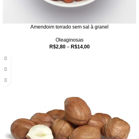
Amendoim torrado sem sal à granel
Oleaginosas
R$
2,80
–
R$
14,00