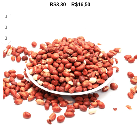
R$
3,30
–
R$
16,50